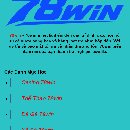
78win
- 78winni.net
là điểm đến giải trí đỉnh cao, nơi hội
tụ cá cược,sòng bạc và hàng loạt trò chơi hấp dẫn. Với
uy tín và bảo mật tối ưu và nhận thưởng lớn, 78win biến
đam mê của bạn thành trải nghiệm cực đã.
Các Danh Mục Hot
Casino 78win
Thể Thao 78win
Đá Gà 78win