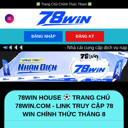
Chuyển
Trang Chủ Chính Thức 78win
đến
nội
dung
ĐĂNG NHẬP
ĐĂNG KÝ
Hũ, Tài Xỉu cho các tân thủ - Nhà cái cung cấp dịch vụ nạp rút
Tin tức mới nhất :
78WIN HOUSE
TRANG CHỦ
78WIN.COM - LINK TRUY CẬP 78
WIN CHÍNH THỨC THÁNG 8