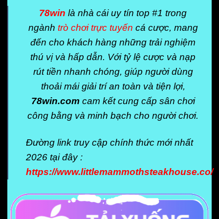
78win
là nhà cái uy tín top #1 trong
ngành
trò chơi trực tuyến
cá cược, mang
đến cho khách hàng những trải nghiệm
thú vị và hấp dẫn. Với tỷ lệ cược và nạp
rút tiền nhanh chóng, giúp người dùng
thoải mái giải trí an toàn và tiện lợi,
78win.com
cam kết cung cấp sân chơi
công bằng và minh bạch cho người chơi.
Đường link truy cập chính thức mới nhất
2026 tại đây :
https://www.littlemammothsteakhouse.co/