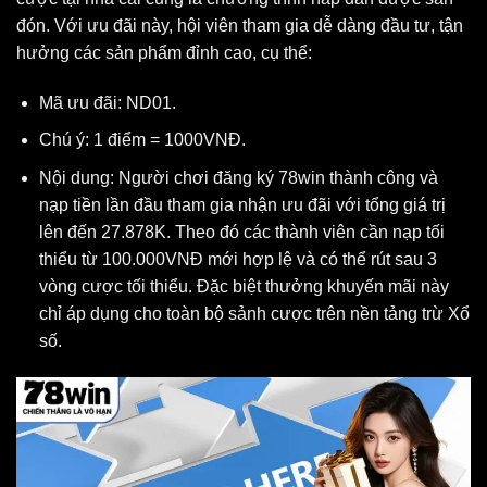
đón. Với ưu đãi này, hội viên tham gia dễ dàng đầu tư, tận
hưởng các sản phẩm đỉnh cao, cụ thể:
Mã ưu đãi: ND01.
Chú ý: 1 điểm = 1000VNĐ.
Nội dung: Người chơi đăng ký 78win thành công và
nạp tiền lần đầu tham gia nhận ưu đãi với tổng giá trị
lên đến 27.878K. Theo đó các thành viên cần nạp tối
thiểu từ 100.000VNĐ mới hợp lệ và có thể rút sau 3
vòng cược tối thiểu. Đặc biệt thưởng khuyến mãi này
chỉ áp dụng cho toàn bộ sảnh cược trên nền tảng trừ Xổ
số.