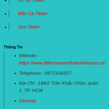
Xổ Số 78win
Bắn Cá 78win
Slot 78win
Thông Tin
Website :
https://www.littlemammothsteakhouse.co/
Telephone : 0972166557
Địa Chỉ : 188/2 Trần Khắc Chân, quận
1, TP. HCM
Sitemap