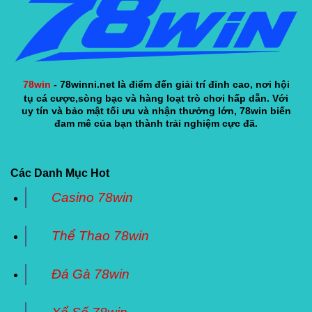
78win
- 78winni.net
là điểm đến giải trí đỉnh cao, nơi hội
tụ cá cược,sòng bạc và hàng loạt trò chơi hấp dẫn. Với
uy tín và bảo mật tối ưu và nhận thưởng lớn, 78win biến
đam mê của bạn thành trải nghiệm cực đã.
Các Danh Mục Hot
Casino 78win
Thể Thao 78win
Đá Gà 78win