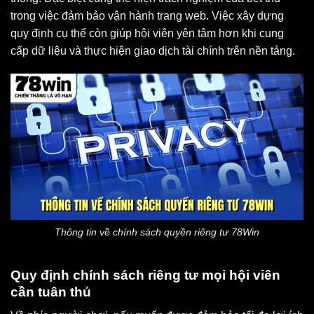
trong việc đảm bảo vận hành trang web. Việc xây dựng
quy định cụ thể còn giúp hội viên yên tâm hơn khi cung
cấp dữ liệu và thực hiện giao dịch tài chính trên nền tảng.
Thông tin về chính sách quyền riêng tư 78Win
Quy định chính sách riêng tư mọi hội viên
cần tuân thủ