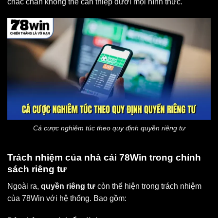
chắc chắn không thể can thiệp dưới mọi hình thức.
Cá cược nghiêm túc theo quy định quyền riêng tư
Trách nhiệm của nhà cái 78Win trong chính
sách riêng tư
Ngoài ra,
quyền riêng tư
còn thể hiện trong trách nhiệm
của 78Win với hệ thống. Bao gồm: