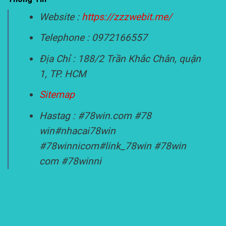
Website :
https://zzzwebit.me/
Telephone : 0972166557
Địa Chỉ : 188/2 Trần Khắc Chân, quận
1, TP. HCM
Sitemap
Hastag : #78win.com #78
win#nhacai78win
#78winnicom#link_78win #78win
com #78winni