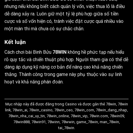
nhưng nếu không biết cách quản lý vốn, việc thua lỗ là điều
dễ dàng xảy ra. Luôn giữ một tỷ lệ phù hợp giữa số tiền
cược và số vốn hiện có, tránh việc đặt cược quá nhiều vào
một màn thi mà chưa có sự chắc chắn.
Kết luận
Cách chơi bài Binh Bửu
78WIN
không hề phức tạp nếu hiểu
rõ quy tắc và chiến thuật phù hợp. Người tham gia có thể dễ
dàng áp dụng kỹ năng cơ bản để nâng cao khả năng chiến
thắng. Thành công trong game này phụ thuộc vào sự linh
hoạt và khả năng phán đoán.
Mục nhập này đã được đăng trong
Casino
và được gắn thẻ
78win
,
78win
link
,
78win_ai
,
78win_casino
,
78win_ceo
,
78win_com
,
78win_dang_nhap
,
78win_nha_cai_uy_tin
,
78win_online
,
78win_vip
,
78win.com
,
78win09
,
78win888
,
78win91
,
78winn
,
78wwin
,
game_78win
,
man_78win
,
tai_78win
.