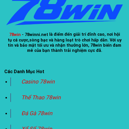
78win
- 78winni.net
là điểm đến giải trí đỉnh cao, nơi hội
tụ cá cược,sòng bạc và hàng loạt trò chơi hấp dẫn. Với uy
tín và bảo mật tối ưu và nhận thưởng lớn, 78win biến đam
mê của bạn thành trải nghiệm cực đã.
Các Danh Mục Hot
Casino 78win
Thể Thao 78win
Đá Gà 78win
Xổ Số 78win