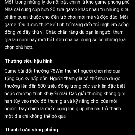
Một trong những lý do nổi bật chính là kho game phong phú.
Nhà cái cung cấp hơn 20 tựa game khác nhau từ những siêu
phẩm quen thuộc cho đến trò chơi mới mẻ và độc đáo. Mỗi
game đều được thiết kế tinh tế mang đến trải nghiệm sống
động và đầy thú vị. Chắc chắn rằng dù bạn là người tham
gia lâu năm hay mới bắt đầu nhà cái cũng sẽ có những lựa
chọn phù hợp.
Thưởng siêu hậu hĩnh
Game bài đổi thưởng 78Win thu hút người chơi nhờ quà
tặng cực kỳ hấp dẫn. Người tham gia có thể nhận được
thưởng lên đến 500 triệu đồng trong các sự kiện đặc biệt
hoặc chương trình khuyến mãi. Các giải thưởng không giới
hạn tùy vào mức độ tham gia và kỹ năng chơi của mỗi
người. Đây chính là điểm cộng lớn giúp nhà cái trở thành
một địa chỉ không thể bỏ qua.
Thanh toán sòng phẳng