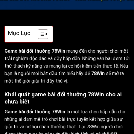
Mục Lục
Game bài đổi thưởng 78Win
mang đến cho người chơi một
trải nghiệm độc đáo và đầy hấp dẫn. Những ván bài đem tới
thử thách kỹ năng và mang lại cơ hội kiếm tiền thực tế. Nếu
bạn là người mới bắt đầu tìm hiểu hãy để
78Win
sẽ mở ra
một thế giới giải trí đầy thú vị.
Khái quát game bài đổi thưởng 78Win cho ai
chưa biết
Game bài đổi thưởng 78Win
là một lựa chọn hấp dẫn cho
những ai đam mê trò chơi bài trực tuyến kết hợp giữa sự
giải trí và cơ hội nhận thưởng thật. Tại 78Win người chơi