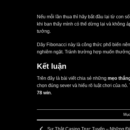
Nếu mỗi lần thua thì hãy bắt đầu lại từ con s
khi bạn thấy mình có thể dừng lại và không 
tưởng.
Dãy Fibonacci này là công thức phổ biến nên 
nghiêm ngặt. Tránh trường hợp muốn thưởng 
Kết luận
Trên đây là bài viết chia sẻ những
mẹo thắng
chọn đúng sever và hiểu rõ luật chơi của nó.
78 win
.
Mục
Sự Thật Casino Trực Tuyến – Những Đ