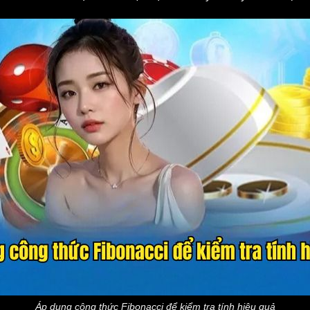
Áp dụng công thức Fibonacci để kiểm tra tính hiệu quả