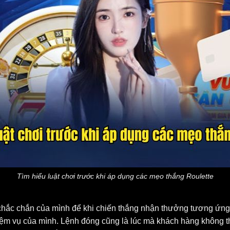
Tìm hiểu luật chơi trước khi áp dụng các mẹo thắng Roulette
 chắc chắn của mình để khi chiến thắng nhận thưởng tương ứng.
iệm vụ của mình. Lệnh đóng cũng là lúc mà khách hàng không t