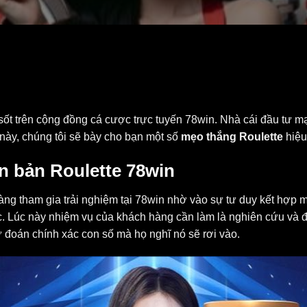
y sốt trên cộng đồng cá cược trực tuyến 78win. Nhà cái đầu tư m
t này, chúng tôi sẽ bày cho bạn một số
mẹo thắng Roulette
hiệu
ên bản Roulette 78win
hàng tham gia trải nghiệm tại 78win nhờ vào sự tư duy kết hợp m
. Lúc này nhiệm vụ của khách hàng cần làm là nghiên cứu và đ
 đoán chính xác con số mà họ nghĩ nó sẽ rơi vào.