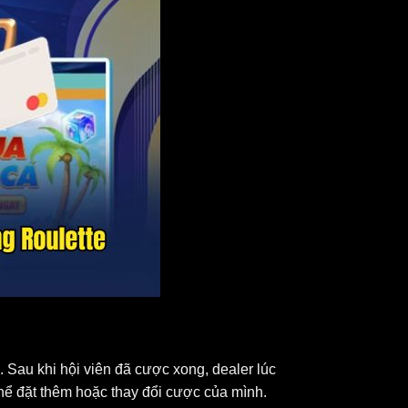
 Sau khi hội viên đã cược xong, dealer lúc
hể đặt thêm hoặc thay đổi cược của mình.