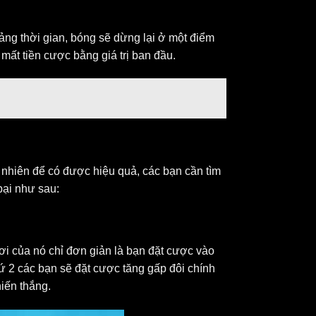
ảng thời gian, bóng sẽ dừng lại ở một điểm
mất tiền cược bằng giá trị ban đầu.
y nhiên để có được hiệu quả, các bạn cần tìm
bại như sau:
ơi của nó chỉ đơn giản là bạn đặt cược vào
thứ 2 các bạn sẽ đặt cược tăng gấp đôi chính
hiến thắng.